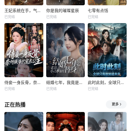
王妃系统在手，气的王爷发抖
你是我的璀璨星辰
七零有点恬
已完结
已完结
已完结
侍妾一身反骨，奈何侯爷只宠长公主
结婚七年，我竟是老公小青梅的替身
此时此刻，全球只有我知道未来
已完结
已完结
已完结
正在热播
更多