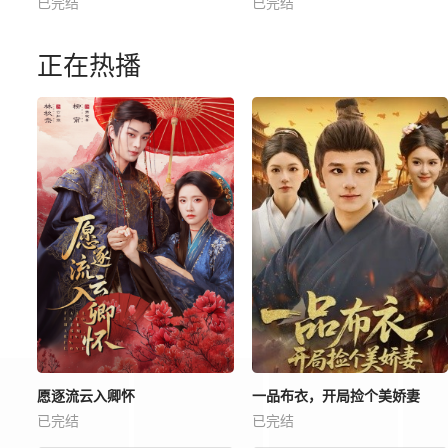
已完结
已完结
正在热播
愿逐流云入卿怀
一品布衣，开局捡个美娇妻
已完结
已完结