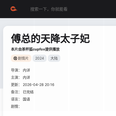
傅总的天降太子妃
本片由茶杯狐cupfox提供播放
剧情片
2024
大陆
导演：
内详
主演：
内详
更新：
2026-04-28 20:16
备注：
已完结
语言：
国语
剧情：