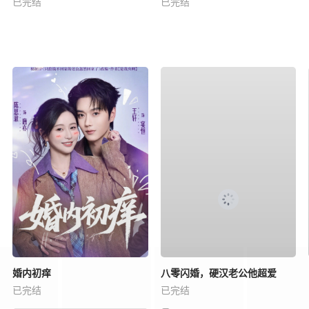
已完结
已完结
婚内初痒
八零闪婚，硬汉老公他超爱
已完结
已完结