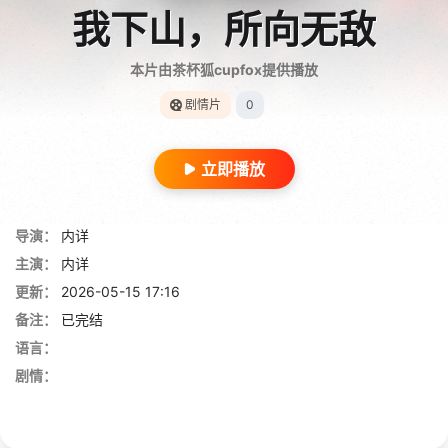
我下山，所向无敌
本片由茶杯狐cupfox提供播放
剧情片
0
立即播放
导演：
内详
主演：
内详
更新：
2026-05-15 17:16
备注：
已完结
语言：
剧情：