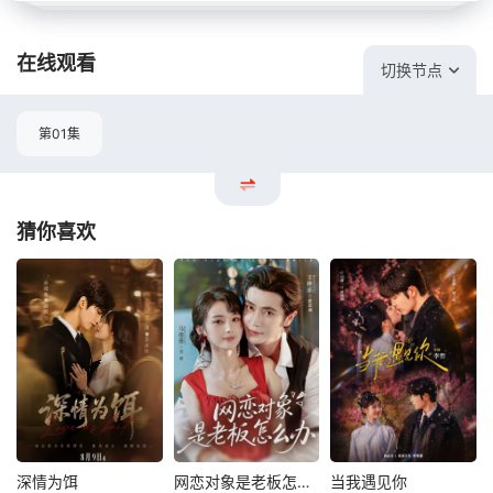
在线观看
切换节点
第01集
猜你喜欢
深情为饵
网恋对象是老板怎么办
当我遇见你