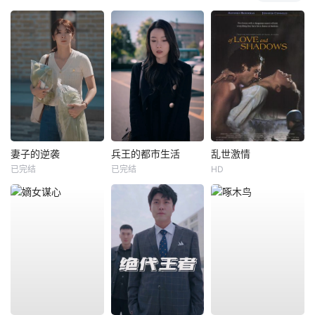
妻子的逆袭
兵王的都市生活
乱世激情
已完结
已完结
HD