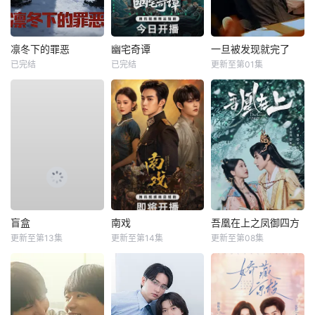
凛冬下的罪恶
幽宅奇谭
一旦被发现就完了
已完结
已完结
更新至第01集
盲盒
南戏
吾凰在上之凤御四方
更新至第13集
更新至第14集
更新至第08集