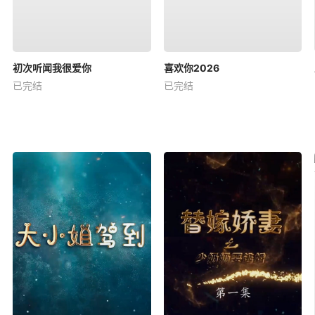
初次听闻我很爱你
喜欢你2026
已完结
已完结