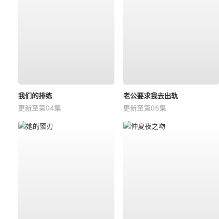
我们的排练
老公要求我去出轨
更新至第04集
更新至第05集