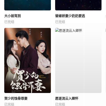
大小姐驾到
替嫁娇妻少奶奶要逃
已完结
已完结
贺少的蚀骨罪妻
愿逐流云入卿怀
已完结
已完结