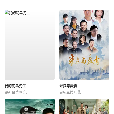
我的鸵鸟先生
米良与麦青
更新至第06集
更新至第15集