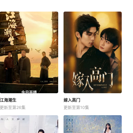
江海潮生
嫁入高门
更新至第26集
更新至第10集