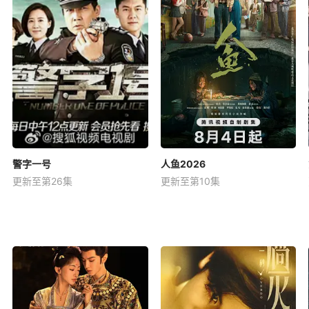
警字一号
人鱼2026
更新至第26集
更新至第10集