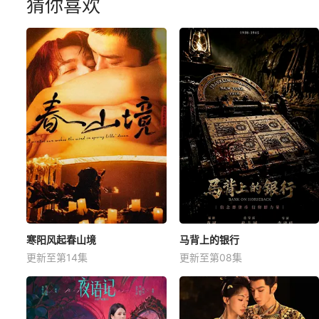
猜你喜欢
寒阳风起春山境
马背上的银行
更新至第14集
更新至第08集