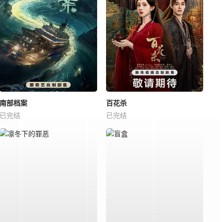
南部档案
百花杀
已完结
已完结