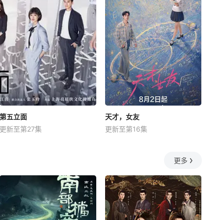
第五立面
天才，女友
更新至第27集
更新至第16集
更多