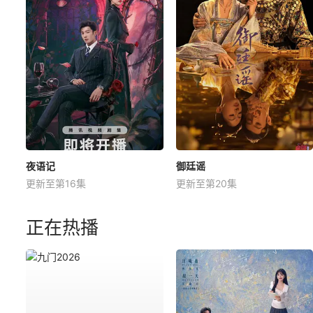
夜语记
御廷谣
更新至第16集
更新至第20集
正在热播