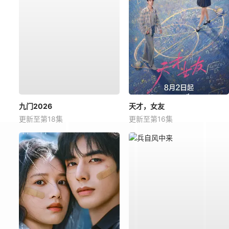
九门2026
天才，女友
更新至第18集
更新至第16集