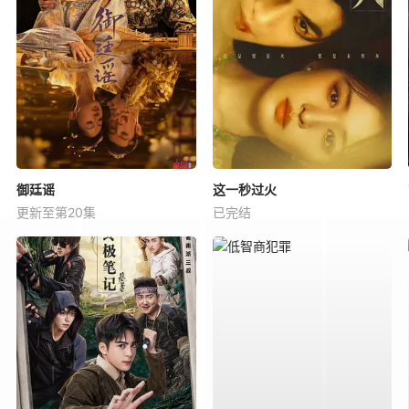
御廷谣
这一秒过火
更新至第20集
已完结