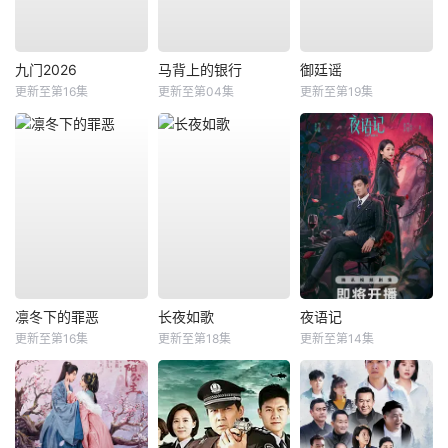
九门2026
马背上的银行
御廷谣
更新至第16集
更新至第04集
更新至第19集
凛冬下的罪恶
长夜如歌
夜语记
更新至第16集
更新至第18集
更新至第14集