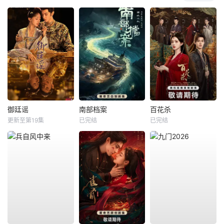
御廷谣
南部档案
百花杀
更新至第19集
已完结
已完结