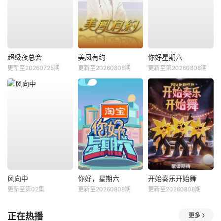
超级夜总会
美凤有约
你好星期六
更新至20260725期
更新至20260808期
更新至第20260808期
风向中
你好，星期六
开始奏乐开始舞
更新至第02集
更新至20260808期
更新至20260808期
正在热播
更多