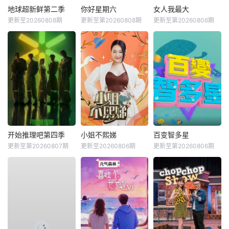
地球超新鲜第二季
你好星期六
女人我最大
更新至20260808期
更新至第20260808期
更新至第20260806期
开始推理吧第四季
小姐不熙娣
百变智多星
更新至第20260807期
更新至20260806期
更新至第20260806期