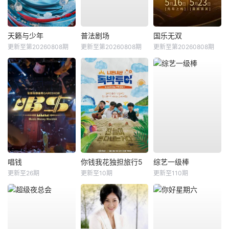
天籁与少年
普法剧场
国乐无双
更新至第20260808期
更新至第20260808期
更新至第20260808期
唱钱
你钱我花独担旅行5
综艺一级棒
更新至26期
更新至10期
更新至110期