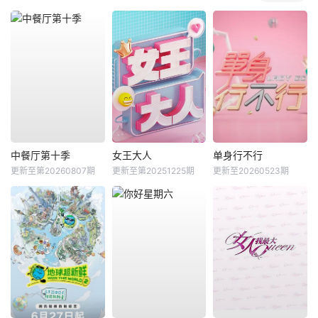
中餐厅第十季
女王大人
单身行不行
更新至第20260807期
更新至第20251225期
更新至20260523期