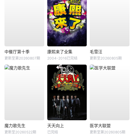
中餐厅第十季
康熙来了全集
毛雪汪
更新至第20260807期
2004-2016已完结
更新至20260805期
魔力歌先生
天天向上
医学大联盟
更新至20260522期
已完结
更新至第20260805期