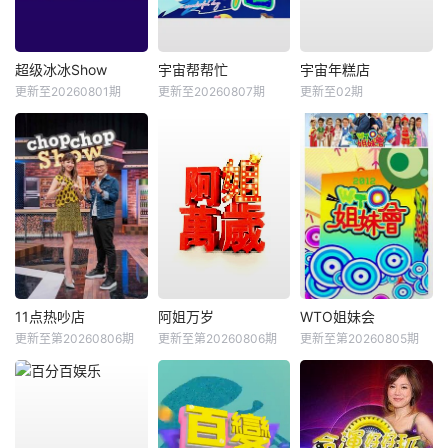
超级冰冰Show
宇宙帮帮忙
宇宙年糕店
更新至20260801期
更新至20260807期
更新至02期
11点热吵店
阿姐万岁
WTO姐妹会
更新至第20260806期
更新至第20260806期
更新至第20260805期