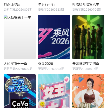
11点热吵店
单身行不行
哈哈哈哈哈第六季
更新至第20260806期
更新至20260523期
更新至第20260706期
大侦探第十一季
乘风2026
开始推理吧第四季
更新至第20260607期
更新至20260703期
更新至20260807期