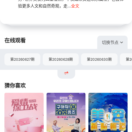
验更多人文和自然奇观，走...
全文
在线观看
切换节点
第20260627期
第20260628期
第20260630期
第2
猜你喜欢