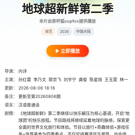
地球超新鲜第二季
本片由茶杯狐cupfox提供播放
综艺
2026
中国大陆
立即播放
导演：
内详
主演：
孙红雷
李乃文
郭京飞
刘宇宁
龚俊
陈星旭
王玉雯
林一
更新：
2026-08-06 18:16
备注：
更新至第20260806期
语言：
汉语普通话
剧情：
《地球超新鲜》第二季继续以快乐解压为核心基调，开启“地
球团”的快乐旅程。节目路线将继续延着地球的脉络，探索更
全面的世界文化旅行和体验。节目以旅行+奇趣体验+游戏任
务+世界美食为四重看点，不仅延续赛道欢乐属性，也会体