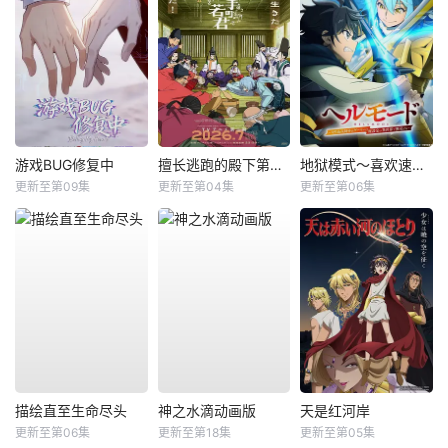
游戏BUG修复中
擅长逃跑的殿下第二季
地狱模式～喜欢速通游戏的玩家在废设定异世界无双～第2季
更新至第09集
更新至第04集
更新至第06集
描绘直至生命尽头
神之水滴动画版
天是红河岸
更新至第06集
更新至第18集
更新至第05集