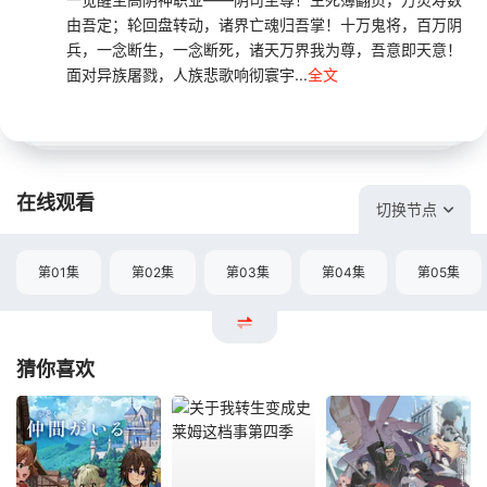
由吾定；轮回盘转动，诸界亡魂归吾掌！十万鬼将，百万阴
兵，一念断生，一念断死，诸天万界我为尊，吾意即天意！
面对异族屠戮，人族悲歌响彻寰宇...
全文
在线观看
切换节点
第01集
第02集
第03集
第04集
第05集
猜你喜欢