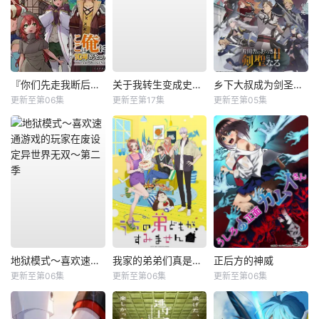
『你们先走我断后』，于是10年后我成为了传说
关于我转生变成史莱姆这档事第四季
乡下大叔成为剑圣第二季
更新至第06集
更新至第17集
更新至第05集
地狱模式～喜欢速通游戏的玩家在废设定异世界无双～第二季
我家的弟弟们真是让您费心了
正后方的神威
更新至第06集
更新至第06集
更新至第06集