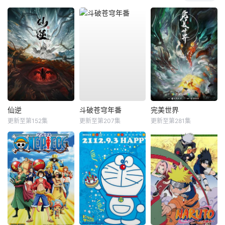
仙逆
斗破苍穹年番
完美世界
更新至第152集
更新至第207集
更新至第281集