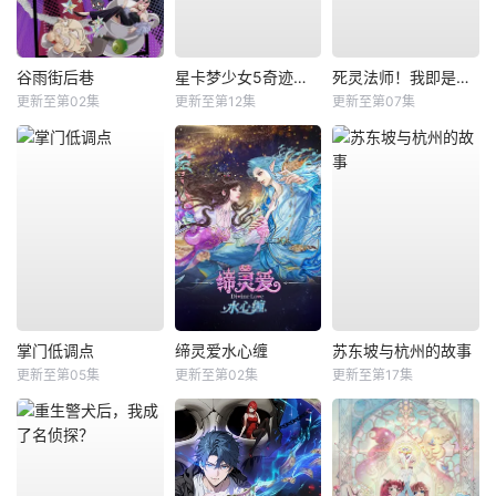
谷雨街后巷
星卡梦少女5奇迹绽放
死灵法师！我即是天灾
更新至第02集
更新至第12集
更新至第07集
掌门低调点
缔灵爱水心缠
苏东坡与杭州的故事
更新至第05集
更新至第02集
更新至第17集