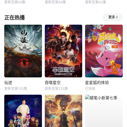
更新至第06集
更新至第06集
更新至第42集
正在热播
更多
仙逆
吞噬星空
星星狐的体验
更新至第153集
更新至第235集
已完结