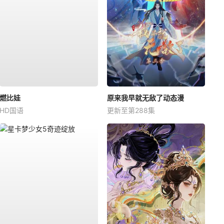
燃比娃
原来我早就无敌了动态漫
HD国语
更新至第288集