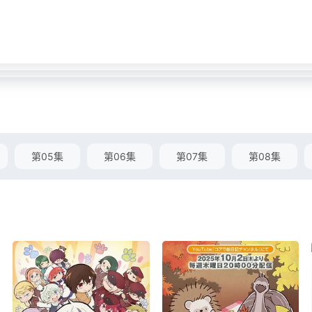
第05集
第06集
第07集
第08集