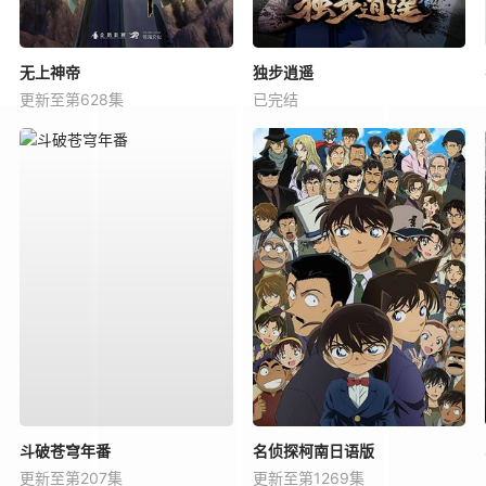
无上神帝
独步逍遥
更新至第628集
已完结
斗破苍穹年番
名侦探柯南日语版
更新至第207集
更新至第1269集