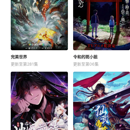
完美世界
令和的斑小姐
更新至第281集
更新至第06集