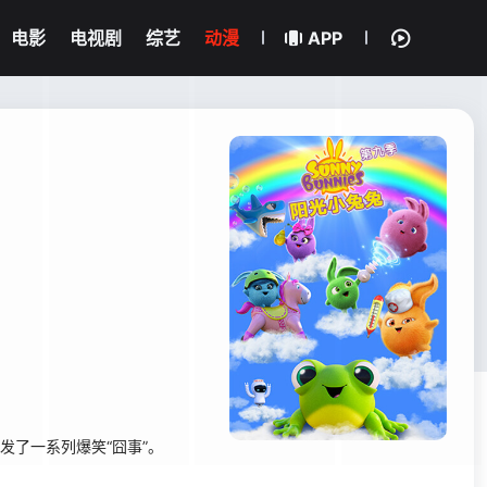
电影
电视剧
综艺
动漫
APP
发了一系列爆笑“囧事”。