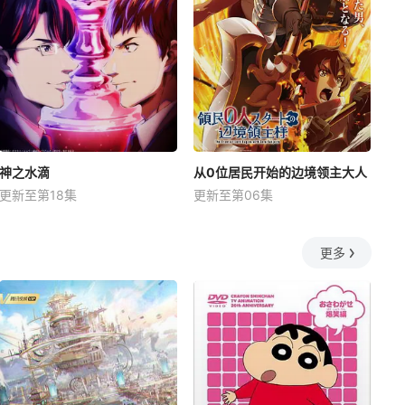
神之水滴
从0位居民开始的边境领主大人
更新至第18集
更新至第06集
更多