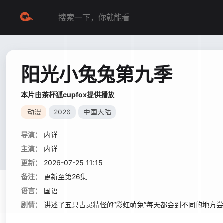
阳光小兔兔第九季
本片由茶杯狐cupfox提供播放
动漫
2026
中国大陆
导演：
内详
主演：
内详
更新：
2026-07-25 11:15
备注：
更新至第26集
语言：
国语
剧情：
讲述了五只古灵精怪的“彩虹萌兔”每天都会到不同的地方