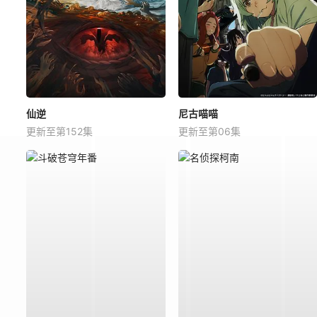
仙逆
尼古喵喵
更新至第152集
更新至第06集