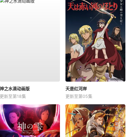
神之水滴动画版
天是红河岸
更新至第18集
更新至第05集