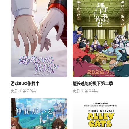
游戏BUG修复中
擅长逃跑的殿下第二季
更新至第09集
更新至第04集