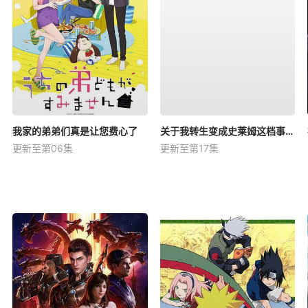
我家的弟弟们真是让您费心了
关于我转生变成史莱姆这档事第四季
更新至第06集
更新至第17集