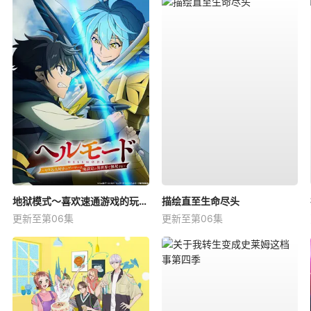
地狱模式～喜欢速通游戏的玩家在废设定异世界无双～第2季
描绘直至生命尽头
更新至第06集
更新至第06集