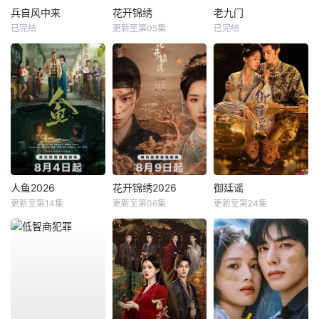
兵自风中来
花开锦绣
老九门
已完结
更新至第05集
已完结
人鱼2026
花开锦绣2026
御廷谣
更新至第14集
更新至第06集
更新至第24集