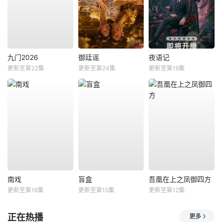
九门2026
御廷谣
夜语记
更新至第22集
更新至第24集
更新至第19集
南戏
盲盒
吾凰在上之凤御四方
更新至第16集
更新至第15集
更新至第12集
正在热播
更多