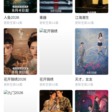
人鱼2026
重器
江海潮生
更新至第14集
更新至第04集
更新至第30集
花开锦绣2026
花开锦绣
天才，女友
更新至第06集
更新至第05集
更新至第21集