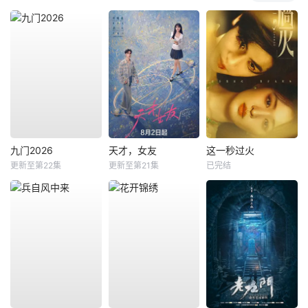
九门2026
天才，女友
这一秒过火
更新至第22集
更新至第21集
已完结