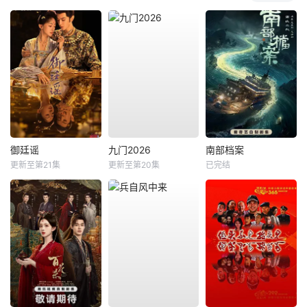
御廷谣
九门2026
南部档案
更新至第21集
更新至第20集
已完结