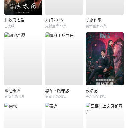
北魏冯太后
九门2026
长夜如歌
已完结
更新至第20集
更新至第22集
幽宅奇谭
凛冬下的罪恶
夜语记
更新至第16集
更新至第20集
更新至第17集