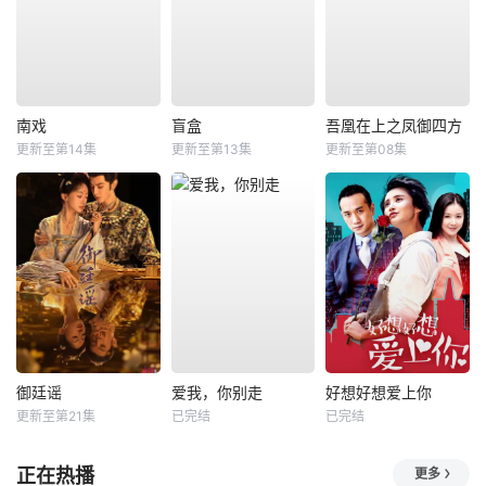
南戏
盲盒
吾凰在上之凤御四方
更新至第14集
更新至第13集
更新至第08集
御廷谣
爱我，你别走
好想好想爱上你
更新至第21集
已完结
已完结
正在热播
更多