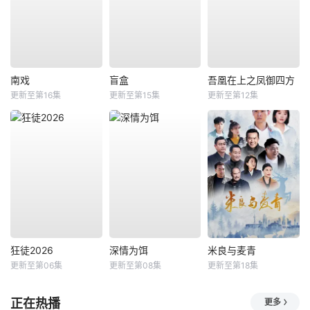
南戏
盲盒
吾凰在上之凤御四方
更新至第16集
更新至第15集
更新至第12集
狂徒2026
深情为饵
米良与麦青
更新至第06集
更新至第08集
更新至第18集
正在热播
更多