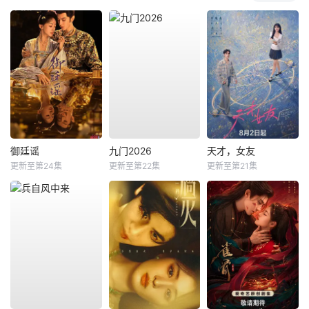
御廷谣
九门2026
天才，女友
更新至第24集
更新至第22集
更新至第21集