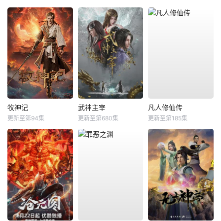
牧神记
武神主宰
凡人修仙传
更新至第94集
更新至第680集
更新至第185集