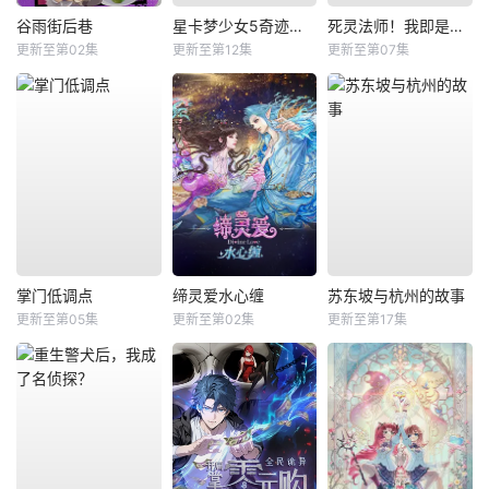
谷雨街后巷
星卡梦少女5奇迹绽放
死灵法师！我即是天灾
更新至第02集
更新至第12集
更新至第07集
掌门低调点
缔灵爱水心缠
苏东坡与杭州的故事
更新至第05集
更新至第02集
更新至第17集