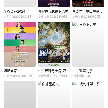
金牌调解2024
喜欢你我也是第六季
喜剧之王单口季第三季
更新至第20260808期
更新至第20260809期
更新至第20260809期
姐姐当家2
忙忙碌碌寻宝藏·双人成行季
十三邀第九季
更新至第20260809期
更新至第20260809期
更新至第13集