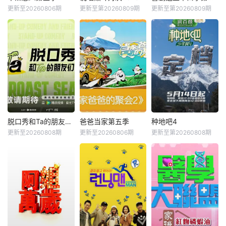
更新至20260806期
更新至第20260809期
更新至第20260809期
脱口秀和Ta的朋友们第三季
爸爸当家第五季
种地吧4
更新至20260808期
更新至20260806期
更新至第20260808期