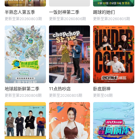
半熟恋人第五季
一饭封神第二季
踢球的她们
更新至第20260803期
更新至第20260806期
更新至第20260805期
地球超新鲜第二季
11点热吵店
卧底厨神
更新至第20260806期
更新至20260805期
更新至06期