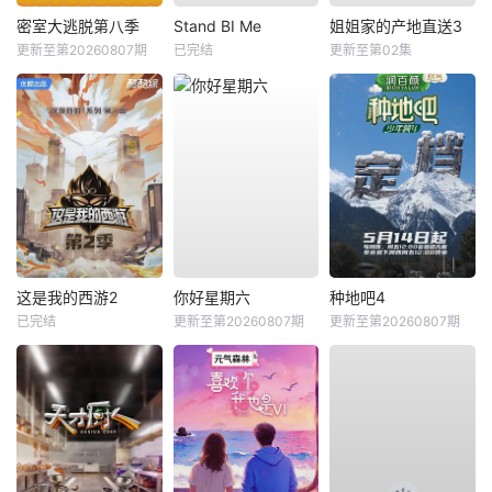
密室大逃脱第八季
Stand BI Me
姐姐家的产地直送3
更新至第20260807期
已完结
更新至第02集
这是我的西游2
你好星期六
种地吧4
已完结
更新至第20260807期
更新至第20260807期