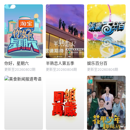
你好，星期六
半熟恋人第五季
娱乐百分百
更新至20260802期
更新至20260806期
更新至20260806期