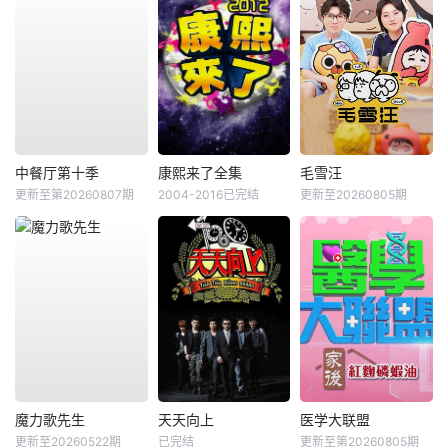
中餐厅第十季
康熙来了全集
毛雪汪
更新至第20260807期
2004-2016已完结
更新至20260805期
魔力歌先生
天天向上
医学大联盟
更新至20260522期
已完结
更新至第20260805期