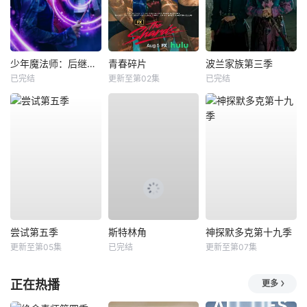
少年魔法师：后继者第三季
青春碎片
波兰家族第三季
已完结
更新至第02集
已完结
尝试第五季
斯特林角
神探默多克第十九季
更新至第05集
已完结
更新至第07集
正在热播
更多