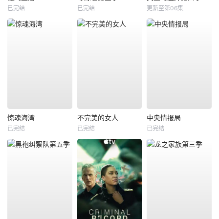
已完结
已完结
更新至第06集
惊魂海湾
不完美的女人
中央情报局
已完结
已完结
已完结