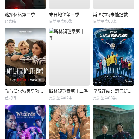
谜探休格第二季
末日地堡第三季
斯图尔特未能拯救宇宙
已完结
更新至第06集
更新至第03集
我与沃尔特家男孩的生活第三季
断林镇谜案第十二季
星际迷航：奇异新世界第四季
已完结
更新至第02集
更新至第03集