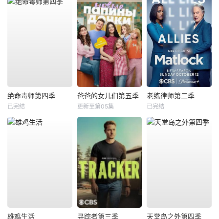
绝命毒师第四季
爸爸的女儿们第五季
老练律师第二季
已完结
更新至第05集
已完结
雄鸡生活
寻踪者第三季
天堂岛之外第四季