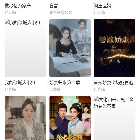
散尽亿万家产
盲盒
阎王医婿
已完结
更新至第10集
已完结
我的倾城大小姐
娇妻归来第二季
替嫁娇妻少奶奶要逃
已完结
已完结
已完结