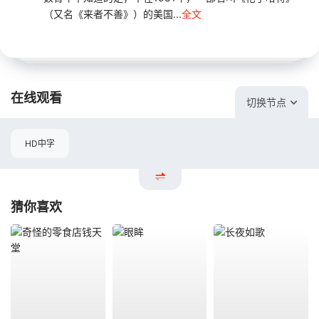
（又名《来者不善》）的美国...
全文
在线观看
切换节点
HD中字
猜你喜欢