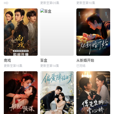
HD
更新至第05集
更新至第10集
南戏
盲盒
从新婚开始
更新至第15集
更新至第14集
已完结