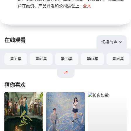
芦在融资、产品开发和公司运营上...
全文
在线观看
切换节点
第01集
第02集
第03集
第04集
第05集
猜你喜欢