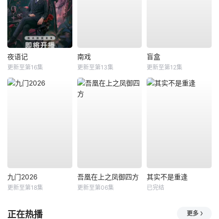
夜语记
南戏
盲盒
更新至第16集
更新至第13集
更新至第12集
九门2026
吾凰在上之凤御四方
其实不是重逢
更新至第18集
更新至第06集
已完结
正在热播
更多