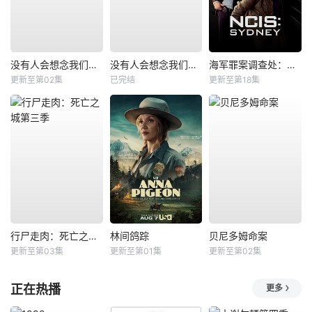
没有人会想念我们第二季
没有人会想念我们第一季
海军罪案调查处：悉尼第三季
更新至第02集
已完结
更新至第18集
行尸走肉：死亡之城第三季
林间鸽踪
贝尼多姆命案
更新至第03集
更新至第01集
更新至第02集
正在热播
更多