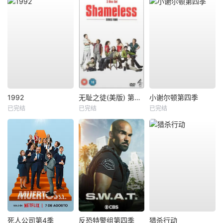
1992
无耻之徒(美版) 第四季
小谢尔顿第四季
已完结
已完结
已完结
死人公司第4季
反恐特警组第四季
猎杀行动