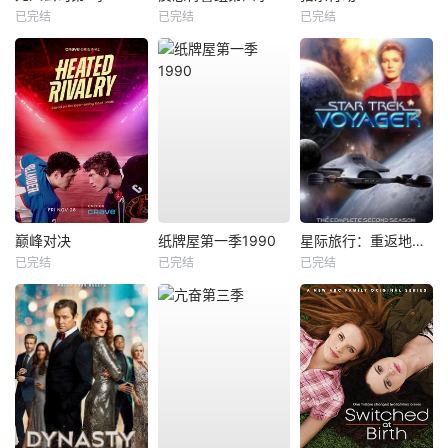
已完结
已完结
已完结
巅峰对决
纸牌屋第一季1990
星际旅行：重返地球第二季
已完结
已完结
已完结