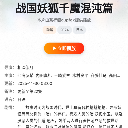
战国妖狐千魔混沌篇
本片由茶杯狐cupfox提供播放
动漫
2024
日本
立即播放
导演：
相泽伽月
主演：
七海弘希
内田真礼
丰崎爱生
木村良平
齐藤壮马
高田忧希
更新：
2025-11-30 03:00
备注：
更新至第22集
语言：
日语
剧情：
故事时间为战国时代，世上具有各种魑魅魍魉、异形妖
怪等等总称为「暗」的存在。喜欢人类的暗·妖狐小玉，以及
厌恶人类的仙道·迅火，姊弟两人进行著扫荡罪恶的救世活
动。另外还有一群专门对付暗的僧侣·断怪众，他们以不人道