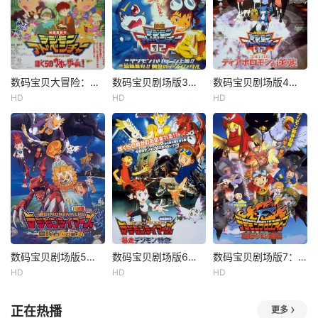
数码宝贝大冒险：我们的战争游戏！
数码宝贝剧场版3：前篇・数码兽飓风登陆！！后篇・超绝进化！
数码宝贝剧场版4：超恶魔兽的反击
HD
HD
HD
数码宝贝剧场版5：冒险者的战斗
数码宝贝剧场版6：暴走特急
数码宝贝剧场版7：古代数码兽复活
HD
HD
HD
正在热播
更多