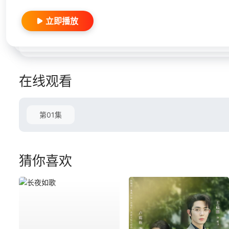
立即播放
在线观看
第01集
猜你喜欢