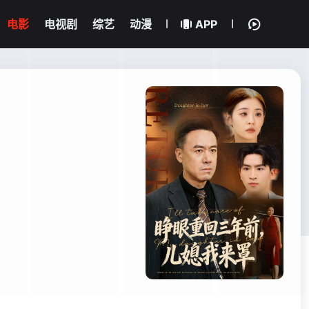
电影
电视剧
综艺
动漫
APP