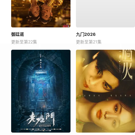
御廷谣
九门2026
更新至第22集
更新至第21集