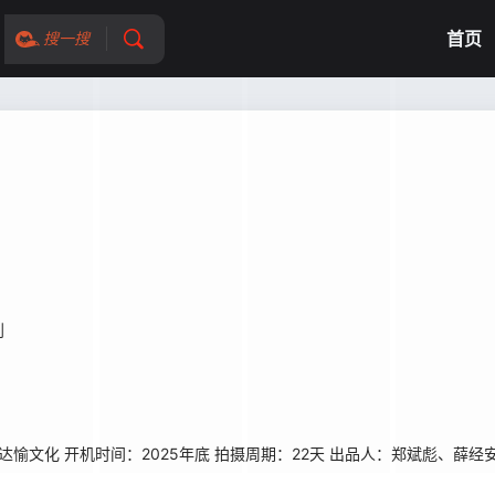
首页
搜一搜
钊
愉文化 开机时间：2025年底 拍摄周期：22天 出品人：郑斌彪、薛经