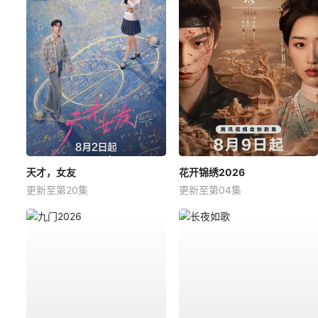
天才，女友
花开锦绣2026
更新至第20集
更新至第04集