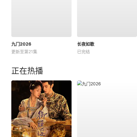
九门2026
长夜如歌
更新至第21集
已完结
正在热播