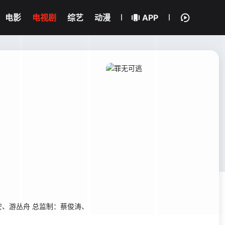
电影
电视剧
综艺
动漫
APP
安、游丛舟 总监制：蔡俊涛、