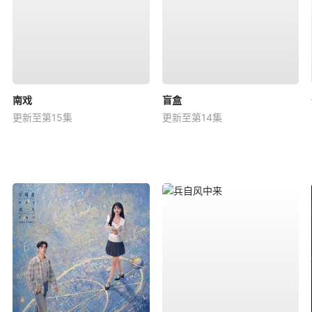
南戏
盲盒
更新至第15集
更新至第14集