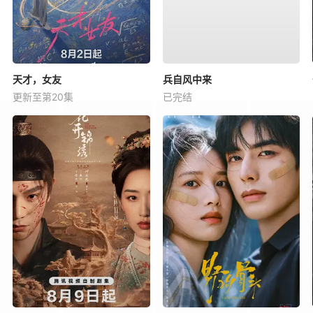
天才，女友
兵自风中来
更新至第20集
已完结