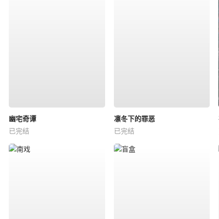
幽宅奇谭
凛冬下的罪恶
已完结
已完结