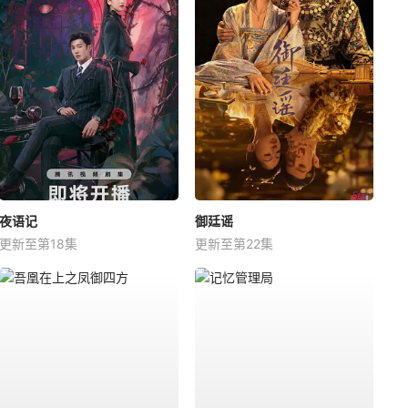
夜语记
御廷谣
更新至第18集
更新至第22集