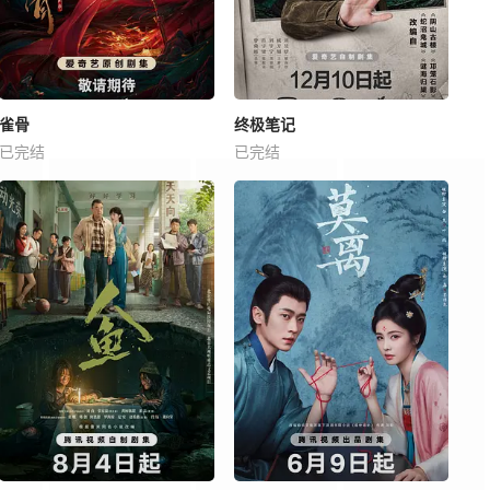
雀骨
终极笔记
已完结
已完结