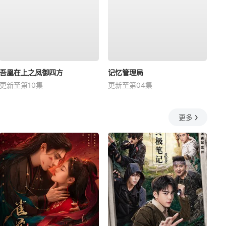
吾凰在上之凤御四方
记忆管理局
更新至第10集
更新至第04集
更多