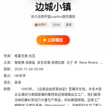
边城小镇
本片由茶杯狐cupfox提供播放
剧情片
2006
美国
立即播放
导演：
格雷戈里·内瓦
主演：
詹妮弗·洛佩兹
安东尼奥·班德拉斯
马丁·辛
Rene Rivera
May
更新：
2025-11-30 05:09
备注：
HD中字
语言：
英语
剧情：
1992年，《北美自由贸易协定》签署并生效。许多大型
企业涌向与美国接壤的墨西哥边境城镇设立工厂，他们雇用
当地的廉价劳动力大量生产商品，并向美国倾销。这类工厂
被称作“马奎拉多纳（Maquilaoras）”，当地的妇女为了那少