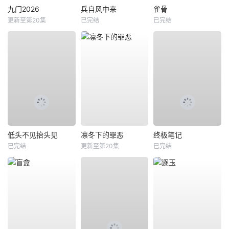
九门2026
兵自风中来
雀骨
更新至第20集
已完结
已完结
低头不见抬头见
凛冬下的罪恶
终极笔记
已完结
更新至第20集
已完结