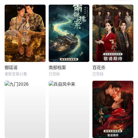
御廷谣
南部档案
百花杀
更新至第21集
已完结
已完结