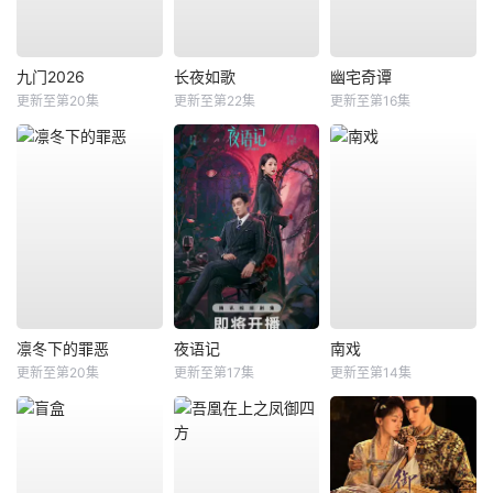
九门2026
长夜如歌
幽宅奇谭
更新至第20集
更新至第22集
更新至第16集
凛冬下的罪恶
夜语记
南戏
更新至第20集
更新至第17集
更新至第14集