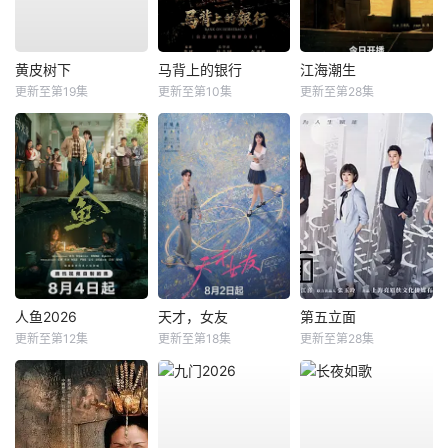
黄皮树下
马背上的银行
江海潮生
更新至第19集
更新至第10集
更新至第28集
人鱼2026
天才，女友
第五立面
更新至第12集
更新至第18集
更新至第28集