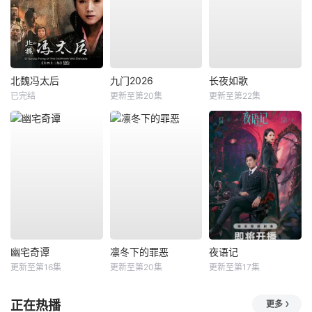
北魏冯太后
九门2026
长夜如歌
已完结
更新至第20集
更新至第22集
幽宅奇谭
凛冬下的罪恶
夜语记
更新至第16集
更新至第20集
更新至第17集
正在热播
更多