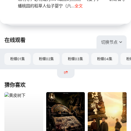
蟠桃园的稻草人仙子婴宁（六...
全文
在线观看
切换节点
粉蝶01集
粉蝶02集
粉蝶03集
粉蝶04集
粉
猜你喜欢