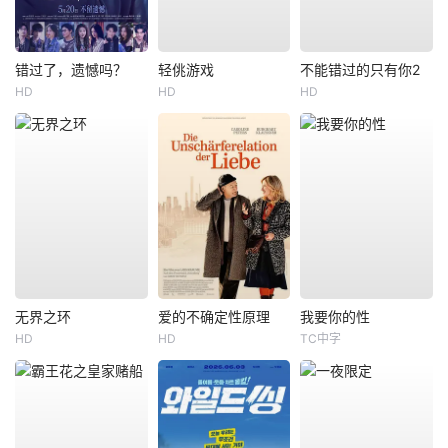
错过了，遗憾吗？
轻佻游戏
不能错过的只有你2
HD
HD
HD
无界之环
爱的不确定性原理
我要你的性
HD
HD
TC中字