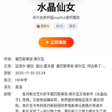
水晶仙女
本片由茶杯狐cupfox提供播放
喜剧片
2013
其它
立即播放
导演：
塞巴斯蒂安·席尔瓦
主演：
迈克尔·塞拉
盖比·霍夫曼
塞巴斯蒂安·席尔瓦
阿古斯丁·席尔瓦
更新：
2025-11-30 03:24
备注：
HD中字
语言：
英语
剧情：
圣丹斯文艺片好手塞巴斯蒂安·席尔瓦又有新作《水晶仙
子》亮相，又是他自编自导，依然是好搭档迈克尔·塞拉领
衔，本片在今年的圣丹斯获得世界电影单元剧情片导演大
奖。影片呈现了一段公路之旅，塞拉和三个智力男女为了寻