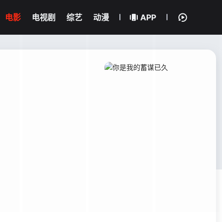
电影
电视剧
综艺
动漫
APP