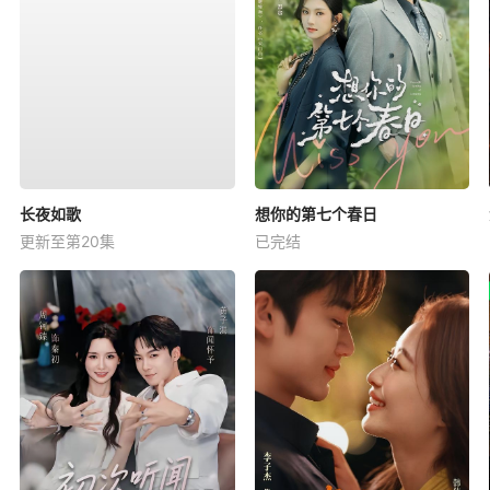
长夜如歌
想你的第七个春日
更新至第20集
已完结