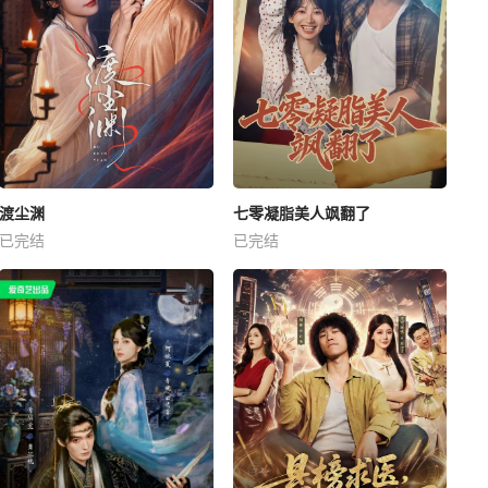
渡尘渊
七零凝脂美人飒翻了
已完结
已完结