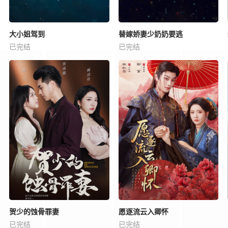
大小姐驾到
替嫁娇妻少奶奶要逃
已完结
已完结
贺少的蚀骨罪妻
愿逐流云入卿怀
已完结
已完结