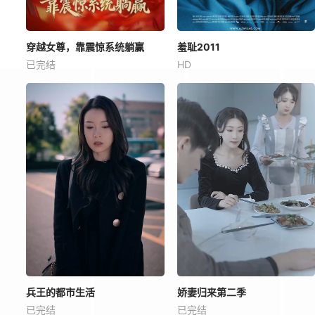
穿越女尊，靠震惊系统躺赢
羞耻2011
已完结
HD
兵王的都市生活
娇妻归来第二季
已完结
已完结