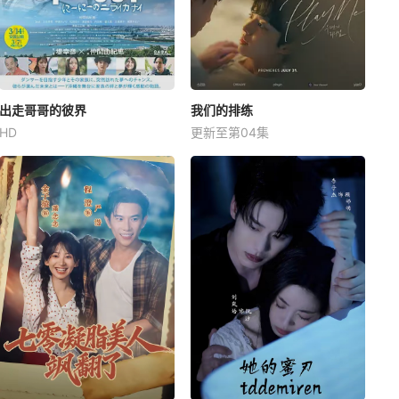
出走哥哥的彼界
我们的排练
HD
更新至第04集