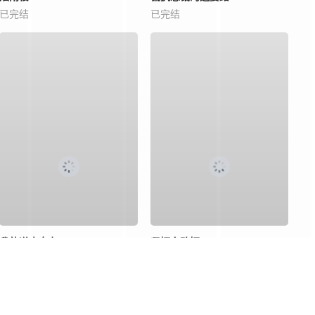
已完结
已完结
我的道士女友
贤婿之憨婿
已完结
已完结
求片留言
APP客户端
繁