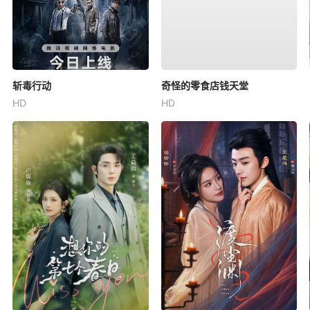
斩毒行动
奇怪的零食店钱天堂
HD
HD