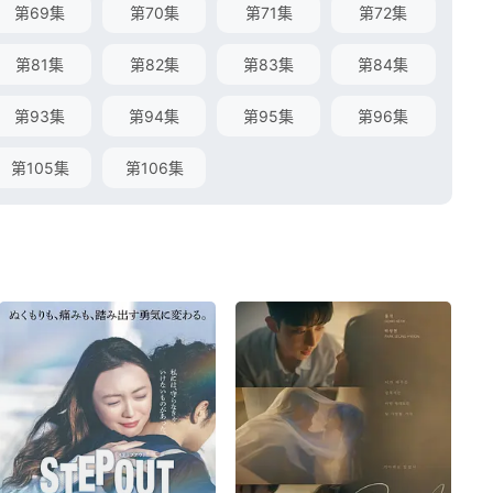
第69集
第70集
第71集
第72集
第81集
第82集
第83集
第84集
第93集
第94集
第95集
第96集
第105集
第106集