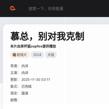
慕总，别对我克制
本片由茶杯狐cupfox提供播放
剧情片
2024
大陆
导演：
内详
主演：
内详
更新：
2025-11-30 03:11
备注：
已完结
语言：
国语
剧情：