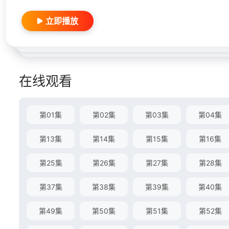
立即播放
在线观看
第01集
第02集
第03集
第04集
第13集
第14集
第15集
第16集
第25集
第26集
第27集
第28集
第37集
第38集
第39集
第40集
第49集
第50集
第51集
第52集