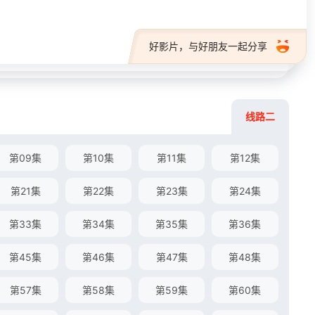
好影片，与好朋友一起分享
线路二
第09集
第10集
第11集
第12集
第21集
第22集
第23集
第24集
第33集
第34集
第35集
第36集
第45集
第46集
第47集
第48集
第57集
第58集
第59集
第60集