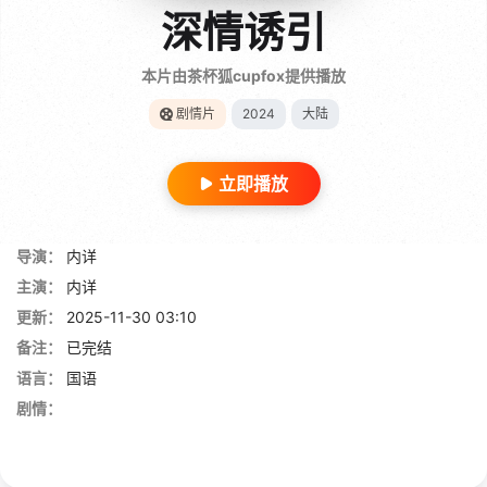
深情诱引
本片由茶杯狐cupfox提供播放
剧情片
2024
大陆
立即播放
导演：
内详
主演：
内详
更新：
2025-11-30 03:10
备注：
已完结
语言：
国语
剧情：