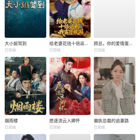
大小姐驾到
给老婆花钱十倍返利，我富可敌国
顾总，你的爱情蛋炒饭已送达
已完结
已完结
已完结
烟雨楼
愿逐流云入卿怀
偏执总裁的追妻路
已完结
已完结
已完结