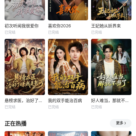
初次听闻我很爱你
喜欢你2026
王妃她从妖界来
已完结
已完结
已完结
悬榜求医，治好了嫌我是乞丐
我的双手能治百病
好人难当，那就不当了
已完结
已完结
已完结
正在热播
更多