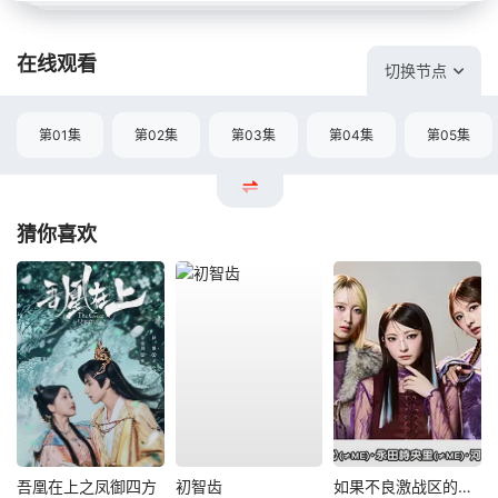
在线观看
切换节点
第01集
第02集
第03集
第04集
第05集
猜你喜欢
吾凰在上之凤御四方
初智齿
如果不良激战区的四天王转生成了偶像团体？