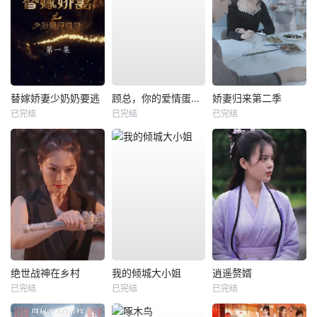
替嫁娇妻少奶奶要逃
顾总，你的爱情蛋炒饭已送达
娇妻归来第二季
已完结
已完结
已完结
绝世战神在乡村
我的倾城大小姐
逍遥赘婿
已完结
已完结
已完结