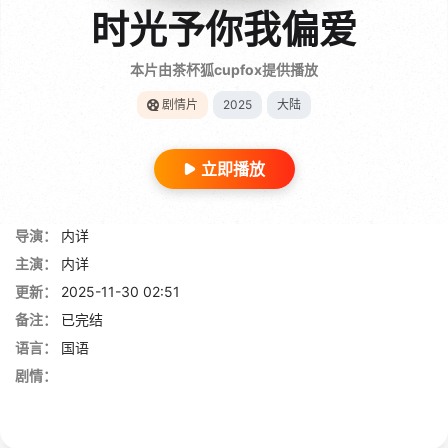
时光予你我偏爱
本片由茶杯狐cupfox提供播放
剧情片
2025
大陆
立即播放
导演：
内详
主演：
内详
更新：
2025-11-30 02:51
备注：
已完结
语言：
国语
剧情：