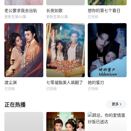
老公要求我去出轨
长夜如歌
想你的第七个春日
更新至第05集
更新至第20集
已完结
渡尘渊
七零凝脂美人飒翻了
她的蜜刃
已完结
已完结
已完结
正在热播
更多