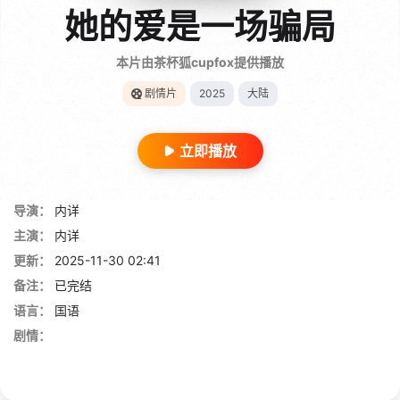
她的爱是一场骗局
本片由茶杯狐cupfox提供播放
剧情片
2025
大陆
立即播放
导演：
内详
主演：
内详
更新：
2025-11-30 02:41
备注：
已完结
语言：
国语
剧情：