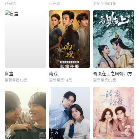
已完结
已完结
更新至第01集
盲盒
南戏
吾凰在上之凤御四方
更新至第13集
更新至第14集
更新至第08集