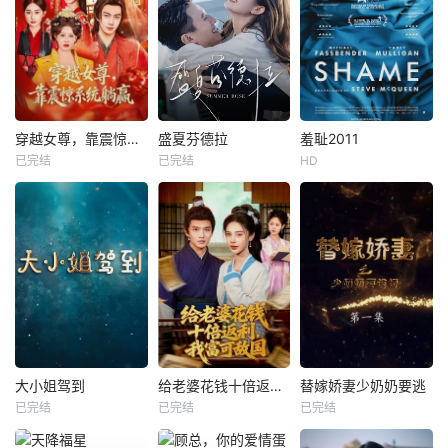
穿越女尊，靠震惊系统躺赢
盛夏芬德拉
羞耻2011
已完结
已完结
HD
大小姐驾到
给老婆花钱十倍返利，我富可敌国
替嫁娇妻少奶奶要逃
已完结
已完结
已完结