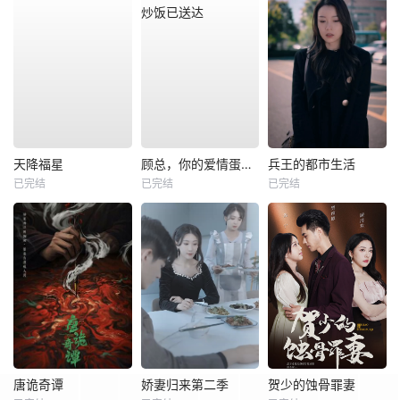
天降福星
顾总，你的爱情蛋炒饭已送达
兵王的都市生活
已完结
已完结
已完结
唐诡奇谭
娇妻归来第二季
贺少的蚀骨罪妻