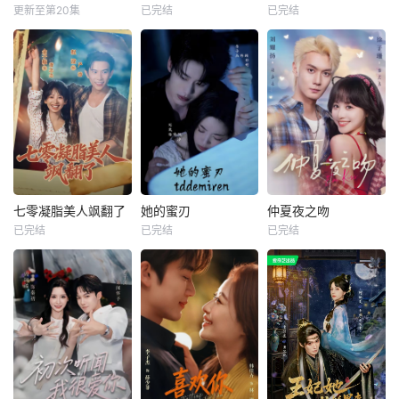
更新至第20集
已完结
已完结
七零凝脂美人飒翻了
她的蜜刃
仲夏夜之吻
已完结
已完结
已完结