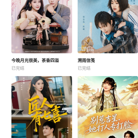
今晚月光很美，茶香四溢
溯雨信笺
已完结
已完结