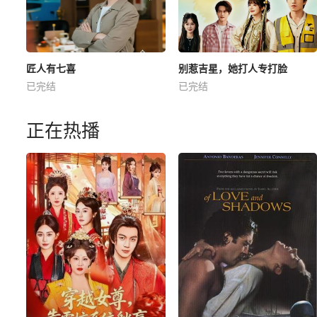
匠人有七喜
别惹吉星，她打人专打脸
已完结
已完结
正在热播