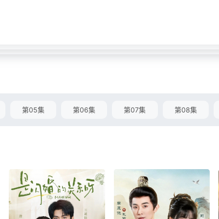
第05集
第06集
第07集
第08集