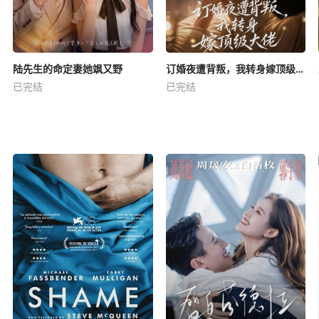
陆先生的命定妻她飒又野
订婚夜遭背叛，我转身嫁顶级大佬
已完结
已完结