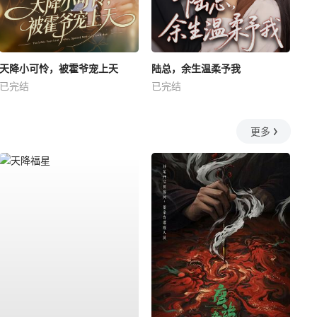
天降小可怜，被霍爷宠上天
陆总，余生温柔予我
已完结
已完结
更多