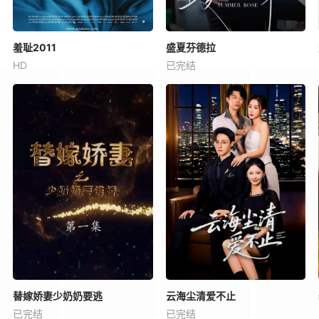
羞耻2011
盛夏芬德拉
HD
已完结
替嫁娇妻少奶奶要逃
云海尘清爱不止
已完结
已完结