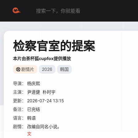
检察官室的提案
本片由茶杯狐cupfox提供播放
剧情片
2026
韩国
导演：
杨庆熙
主演：
尹道健
朴时宇
更新：
2026-07-24 13:15
备注：
已完结
语言：
韩语
剧情：
改编自同名小说。 背负着杀人犯之子污
文