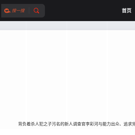
首页
搜一搜
名的新人调查官李彩河与能力出众、追求完美的检察官