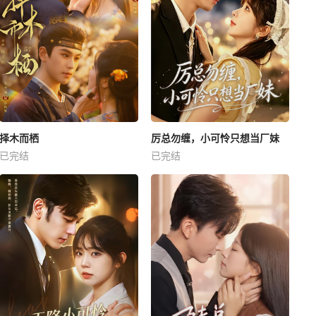
择木而栖
厉总勿缠，小可怜只想当厂妹
已完结
已完结