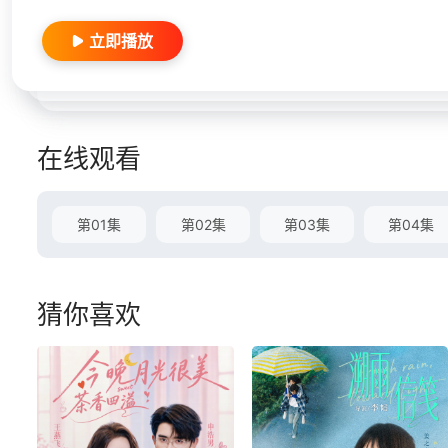
立即播放
在线观看
第01集
第02集
第03集
第04集
猜你喜欢