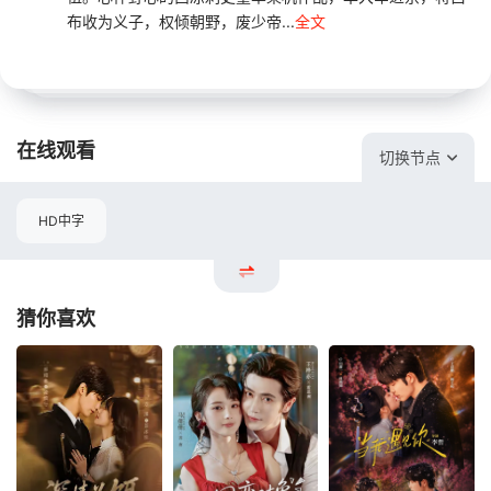
布收为义子，权倾朝野，废少帝...
全文
在线观看
切换节点
HD中字
猜你喜欢