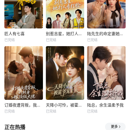
匠人有七喜
别惹吉星，她打人专打脸
陆先生的命定妻她飒又野
已完结
已完结
已完结
订婚夜遭背叛，我转身嫁顶级大佬
天降小可怜，被霍爷宠上天
陆总，余生温柔予我
已完结
已完结
已完结
正在热播
更多