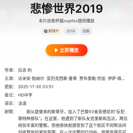
悲惨世界2019
本片由茶杯狐cupfox提供播放
剧情片
2019
法国
立即播放
导演：
拉吉·利
主演：
达米安·勃纳尔
亚历克西斯·曼蒂
贾布里勒·宗加
伊萨·佩里卡
更新：
2025-11-30 03:51
备注：
HD中字
语言：
法语
剧情：
刚从瑟堡来的斯蒂芬，加入了巴黎93省圣德尼的“反犯
罪特种部队”。在这里，他遇到了新队友克里斯和瓦达，两位
经验丰富的警察。但他很快就感受到了这个街区不同帮派间
剑拔弩张的紧张氛围。在一次出警的行动中，局面变得不可