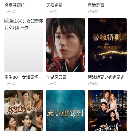
盛夏芬德拉
天降福星
唐诡奇谭
已完结
已完结
已完结
重生80：女知青怀我女儿负一岁
江湖风云录
替嫁娇妻少奶奶要逃
已完结
已完结
已完结