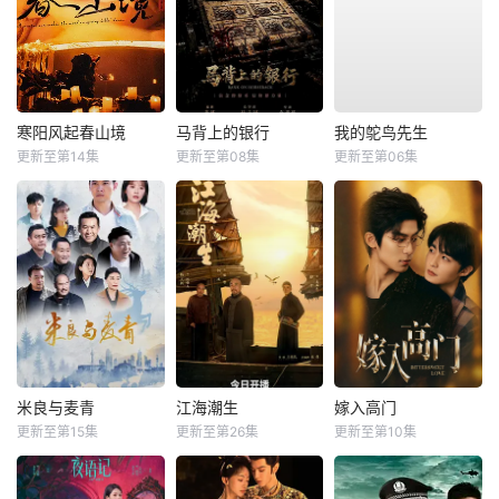
寒阳风起春山境
马背上的银行
我的鸵鸟先生
更新至第14集
更新至第08集
更新至第06集
米良与麦青
江海潮生
嫁入高门
更新至第15集
更新至第26集
更新至第10集