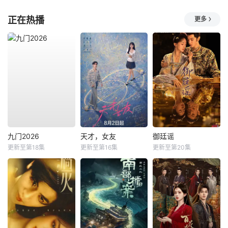
正在热播
更多
九门2026
天才，女友
御廷谣
更新至第18集
更新至第16集
更新至第20集