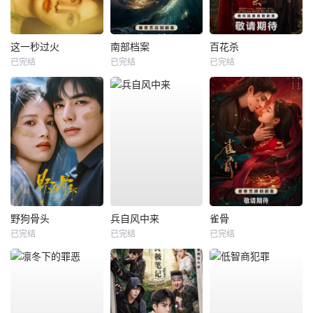
这一秒过火
南部档案
百花杀
已完结
已完结
已完结
野狗骨头
兵自风中来
雀骨
已完结
已完结
已完结