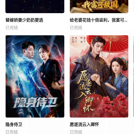
替嫁娇妻少奶奶要逃
给老婆花钱十倍返利，我富可敌国
已完结
已完结
隐身侍卫
愿逐流云入卿怀
已完结
已完结