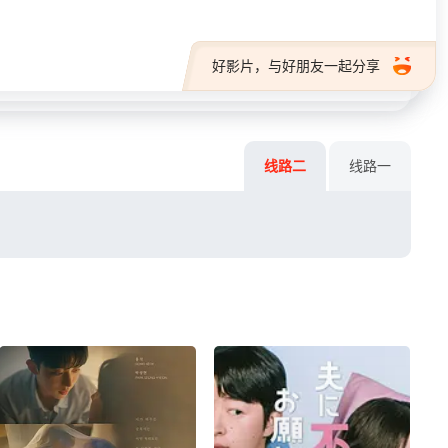
好影片，与好朋友一起分享
线路二
线路一