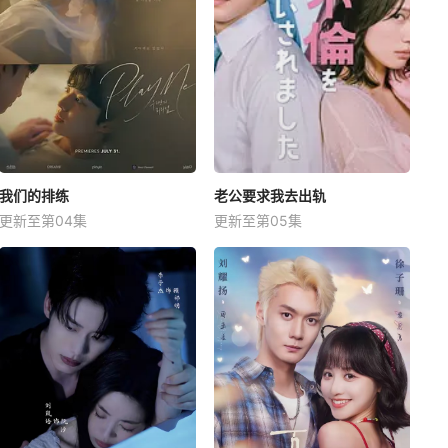
我们的排练
老公要求我去出轨
更新至第04集
更新至第05集