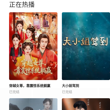
正在热播
穿越女尊，靠震惊系统躺赢
大小姐驾到
已完结
已完结