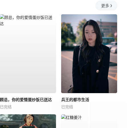
更多
顾总，你的爱情蛋炒饭已送达
兵王的都市生活
已完结
已完结