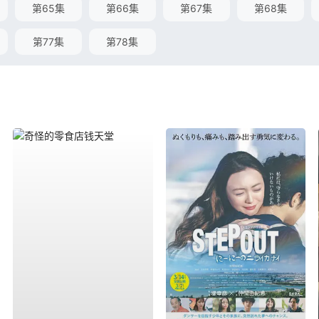
第65集
第66集
第67集
第68集
第77集
第78集