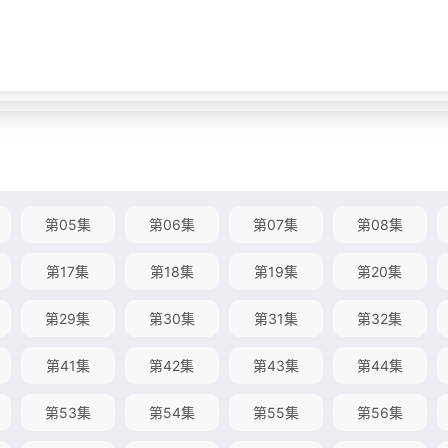
第05集
第06集
第07集
第08集
第17集
第18集
第19集
第20集
第29集
第30集
第31集
第32集
第41集
第42集
第43集
第44集
第53集
第54集
第55集
第56集