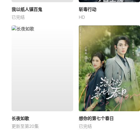
我以纸人镇百鬼
斩毒行动
已完结
HD
长夜如歌
想你的第七个春日
更新至第20集
已完结