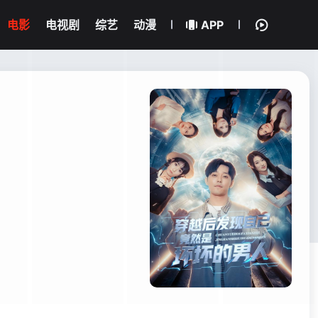
电影
电视剧
综艺
动漫
APP