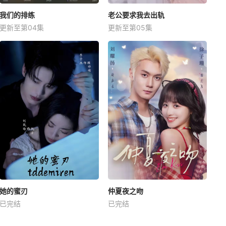
我们的排练
老公要求我去出轨
更新至第04集
更新至第05集
她的蜜刃
仲夏夜之吻
已完结
已完结