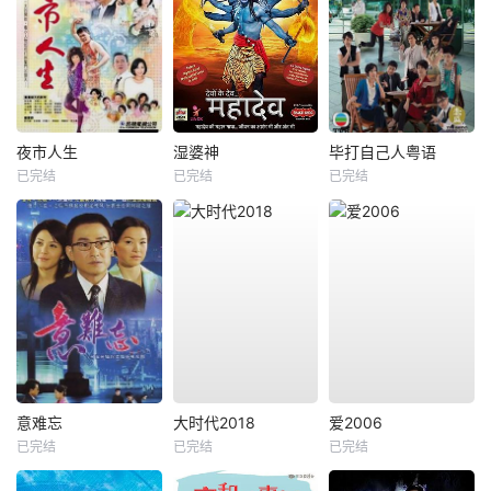
夜市人生
湿婆神
毕打自己人粤语
已完结
已完结
已完结
意难忘
大时代2018
爱2006
已完结
已完结
已完结