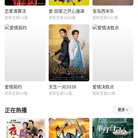
恋爱演算法
爱·回家之开心速递
宝岛西米乐
更新至第04集
更新至第2866集
更新至第300集
爱情契约
天生一对2026
爱情决胜点
更新至第06集
更新至第04集
更新至第02集
正在热播
更多